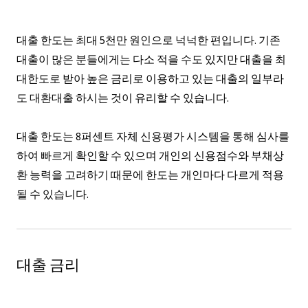
대출 한도는 최대 5천만 원인으로 넉넉한 편입니다. 기존
대출이 많은 분들에게는 다소 적을 수도 있지만 대출을 최
대한도로 받아 높은 금리로 이용하고 있는 대출의 일부라
도 대환대출 하시는 것이 유리할 수 있습니다.
대출 한도는 8퍼센트 자체 신용평가 시스템을 통해 심사를
하여 빠르게 확인할 수 있으며 개인의 신용점수와 부채상
환 능력을 고려하기 때문에 한도는 개인마다 다르게 적용
될 수 있습니다.
대출 금리