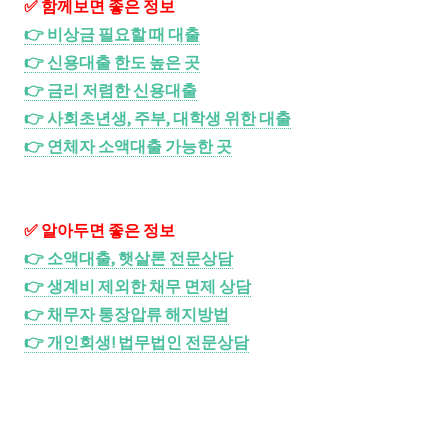
✅ 함께보면 좋은 정보
👉 비상금 필요할 때 대출
👉 신용대출 한도 높은 곳
👉 금리 저렴한 신용대출
👉 사회초년생, 주부, 대학생 위한 대출
👉 연체자 소액대출 가능한 곳
✅ 알아두면 좋은 정보
👉 소액대출, 햇살론 전문상담
👉 생계비 제외한 채무 면제 상담
👉 채무자 통장압류 해지방법
👉 개인회생! 법무법인 전문상담